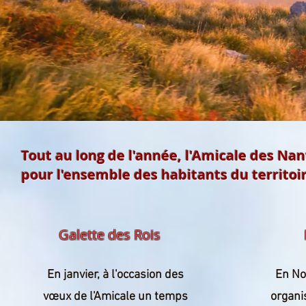
Tout au long de l'année, l'Amicale des N
pour l'ensemble des habitants du territoi
Galette des Rois
En janvier, à l'occasion des
En No
vœux de l'Amicale un temps
organi