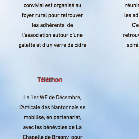
convivial est organisé au
réuni
foyer rural pour retrouver
les ad
les adhérents de
C'e
l'association autour d'une
retrou
galette et d'un verre de cidre
soiré
Téléthon
Le 1er WE de Décembre,
l'Amicale des Nantonnais se
mobilise, en
partenariat
,
avec les bénévoles de La
Chapelle de Bragny pour