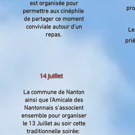
est organisée pour
pro
permettre
aux
cinéphile
de partager ce moment
conviviale autour d'un
Le
repas.
prié
14 Juillet
La commune de Nanton
ainsi que l'Amicale des
Nantonnais s'associent
ensemble pour organiser
le 13 Juillet au soir cette
traditionnelle soirée: